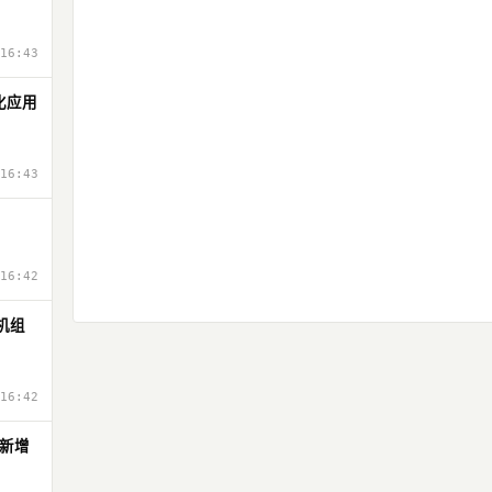
16:43
化应用
16:43
16:42
机组
16:42
新增