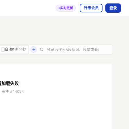
登录
升级会员
实时更新
自动刷新
60秒
情加载失败
件 #44094