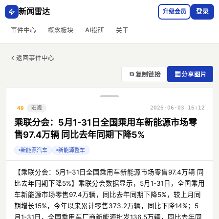
新闻雷达
升级会员
登录
事件中心
概念板块
AI投研
关于
返回事件中心
⧉
▦
复制链接
分享图片
宏观
2026-06-03 16:12
40
乘联分会：5月1-31日全国乘用车新能源市场零
售97.4万辆 同比去年同期下降5%
新能源汽车
新能源整车
【乘联分会：5月1-31日全国乘用车新能源市场零售97.4万辆 同
比去年同期下降5%】乘联分会数据显示，5月1-31日，全国乘用
车新能源市场零售97.4万辆，同比去年同期下降5%，较上月同
期增长15%，今年以来累计零售373.2万辆，同比下降14%；5
月1-31日，全国乘用车厂商新能源批发136.5万辆，同比去年同