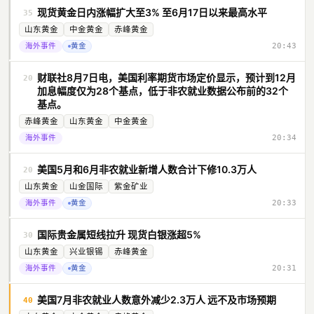
现货黄金日内涨幅扩大至3% 至6月17日以来最高水平
35
山东黄金
中金黄金
赤峰黄金
海外事件
黄金
20:43
财联社8月7日电，美国利率期货市场定价显示，预计到12月
20
加息幅度仅为28个基点，低于非农就业数据公布前的32个
基点。
赤峰黄金
山东黄金
中金黄金
海外事件
20:34
美国5月和6月非农就业新增人数合计下修10.3万人
20
山东黄金
山金国际
紫金矿业
海外事件
黄金
20:33
国际贵金属短线拉升 现货白银涨超5%
30
山东黄金
兴业银锡
赤峰黄金
海外事件
黄金
20:31
美国7月非农就业人数意外减少2.3万人 远不及市场预期
40