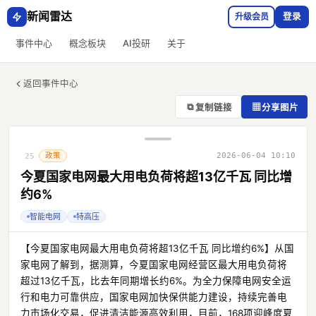
新闻雷达
升级会员
登录
事件中心
概念板块
AI投研
关于
返回事件中心
⧉
▦
复制链接
分享图片
政策
2026-06-04 10:10
25
今夏国家电网最大用电负荷将超13亿千瓦 同比增
约6%
智能电网
特高压
【今夏国家电网最大用电负荷将超13亿千瓦 同比增约6%】从国
家电网了解到，据测算，今夏国家电网经营区最大用电负荷将
超过13亿千瓦，比去年同期增长约6%。为全力保障电网安全运
行和电力可靠供应，国家电网加快保供能力建设，持续完善电
力市场化交易，促进清洁能源高效利用，目前，168项迎峰度夏