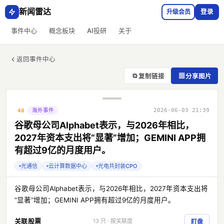
新闻雷达
升级会员
登录
事件中心
概念板块
AI投研
关于
返回事件中心
⧉
▦
复制链接
分享图片
海外事件
2026-06-03 21:39
40
谷歌母公司Alphabet表示，与2026年相比，
2027年资本支出将“显著”增加；GEMINI APP拥
有超过9亿的月度用户。
光通信
云计算数据中心
光电共封装CPO
谷歌母公司Alphabet表示，与2026年相比，2027年资本支出将
“显著”增加；GEMINI APP拥有超过9亿的月度用户。
关联股票
13 只 · 按关联度
盯盘