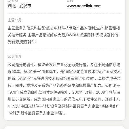
办公地
官网
湖北 · 武汉市
www.accelink.com
主营业务
主营业务为信息科技领域光,电器件技术及产品的研制,生产,销售和相
关技术服务.主要产品是光纤放大器,DWDM,光连接器,光模块及其他
光有源,无源器件.
公司简介
公司是光电器件、模块研发及产业化全球先行者；专注于光通信领域
近50年，多项“第一”由此诞生，是“国家认定企业技术中心”“国家技术
创新示范企业”“光纤通信技术和网络国家重点实验室”，具备光电子芯
片、器件、模块及子系统产品的战略研发和规模量产能力。公司源于
1976年成立的邮电部固体器件研究所，2001年改制，2009年登陆深
圳证券交易所，成为国内首家上市的通信光电子器件公司，连续十八
年入选“中国光器件与辅助设备及原材料最具竞争力企业10强(榜首)”
“全球光器件最具竞争力企业10强”。