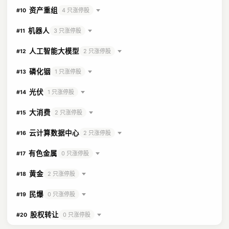
资产重组
4 只涨停股
#10
机器人
3 只涨停股
#11
人工智能大模型
2 只涨停股
#12
磷化铟
1 只涨停股
#13
光伏
1 只涨停股
#14
大消费
2 只涨停股
#15
云计算数据中心
2 只涨停股
#16
有色金属
0 只涨停股
#17
黄金
2 只涨停股
#18
民爆
0 只涨停股
#19
股权转让
0 只涨停股
#20