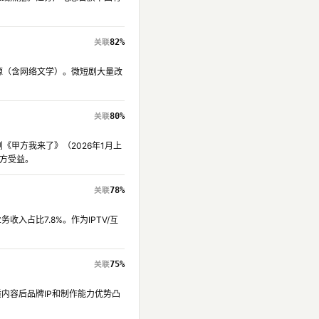
82%
资源（含网络文学）。微短剧大量改
80%
《甲方我来了》（2026年1月上
方受益。
78%
入占比7.8%。作为IPTV/互
75%
内容后品牌IP和制作能力优势凸