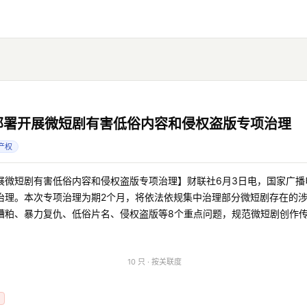
部署开展微短剧有害低俗内容和侵权盗版专项治理
产权
展微短剧有害低俗内容和侵权盗版专项治理】财联社6月3日电，国家广播
治理。本次专项治理为期2个月，将依法依规集中治理部分微短剧存在的
糟粕、暴力复仇、低俗片名、侵权盗版等8个重点问题，规范微短剧创作
10 只 · 按关联度