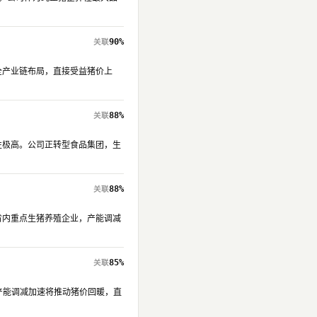
90%
猪全产业链布局，直接受益猪价上
88%
弹性极高。公司正转型食品集团，生
88%
东省内重点生猪养殖企业，产能调减
85%
高。产能调减加速将推动猪价回暖，直