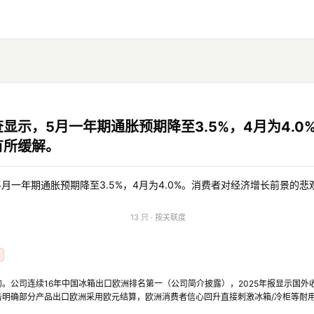
显示，5月一年期通胀预期降至3.5%，4月为4.0
有所缓解。
月一年期通胀预期降至3.5%，4月为4.0%。消费者对经济增长前景的
13 只 · 按关联度
。公司连续16年中国冰箱出口欧洲排名第一（公司简介披露），2025年报显示国外收
公告明确部分产品出口欧洲采用欧元结算，欧洲消费者信心回升直接刺激冰箱/冷柜等耐用