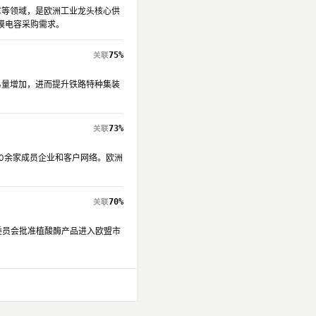
汽车等领域，是欧洲工业龙头核心供
膜电容采购需求。
75%
贸易量增加，进而提升铁路特种集装
73%
00余家成员企业和客户网络。欧洲
70%
获欧盟委员会批准植酸酶产品进入欧盟市