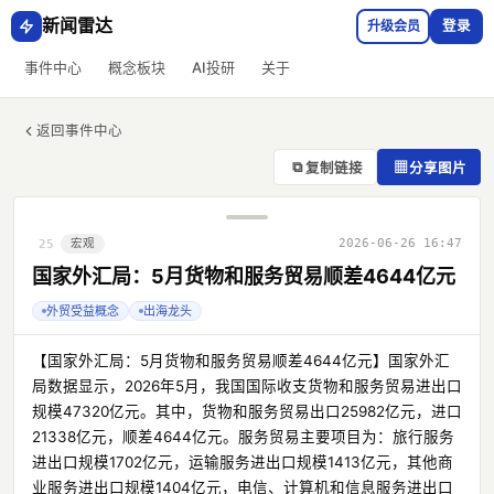
新闻雷达
升级会员
登录
事件中心
概念板块
AI投研
关于
返回事件中心
⧉
▦
复制链接
分享图片
宏观
2026-06-26 16:47
25
国家外汇局：5月货物和服务贸易顺差4644亿元
外贸受益概念
出海龙头
【国家外汇局：5月货物和服务贸易顺差4644亿元】国家外汇
局数据显示，2026年5月，我国国际收支货物和服务贸易进出口
规模47320亿元。其中，货物和服务贸易出口25982亿元，进口
21338亿元，顺差4644亿元。服务贸易主要项目为：旅行服务
进出口规模1702亿元，运输服务进出口规模1413亿元，其他商
业服务进出口规模1404亿元，电信、计算机和信息服务进出口