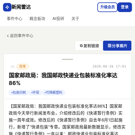
新闻雷达
升级会员
登录
事件中心
概念板块
AI投研
关于
返回事件中心
⧉
▦
复制链接
分享图片
政策
2026-06-26 17:01
35
国家邮政局：我国邮政快递业包装标准化率达
86%
包装印刷
环保
可降解塑料
【国家邮政局：我国邮政快递业包装标准化率达86%】国家邮
政局今天举行新闻发布会，介绍修改后的《快递暂行条例》实
施一周年成效。修改后的《快递暂行条例》自去年6月1日起施
行，新增了“快递包装”专章。国家邮政局最新数据显示，修改实
施《快递暂行条例》一年以来：邮政快递业包装标准化率达