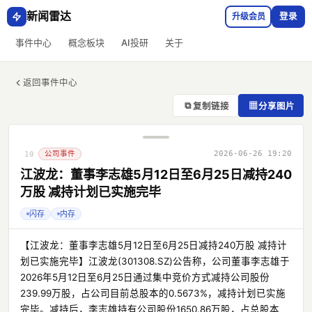
新闻雷达
升级会员
登录
事件中心
概念板块
AI投研
关于
返回事件中心
⧉
▦
复制链接
分享图片
公司事件
2026-06-26 19:20
10
江波龙：董事李志雄5月12日至6月25日减持240
万股 减持计划已实施完毕
闪存
内存
【江波龙：董事李志雄5月12日至6月25日减持240万股 减持计
划已实施完毕】江波龙(301308.SZ)公告称，公司董事李志雄于
2026年5月12日至6月25日通过集中竞价方式减持公司股份
239.99万股，占公司目前总股本的0.5673%，减持计划已实施
完毕。减持后，李志雄持有公司股份1650.86万股，占总股本