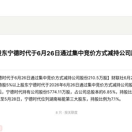
东宁德时代于6月26日通过集中竞价方式减持公司股
时代于6月26日通过集中竞价方式减持公司股份210.5万股】财联社6月
，公司持股5%以上股东宁德时代于2026年6月26日通过集中竞价方式减持公司
，宁德时代持有公司股份5774.11万股，占公司总股本的6.85%，持股比例
截至5月28日，宁德时代位列湖南裕能第三大股东，持股比例为7.1%。
8 只 · 按关联度