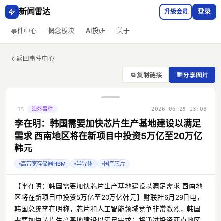
新闻雷达
升级会员
登录
事件中心
概念板块
AI投研
关于
返回事件中心
⧉
▦
复制链接
分享图片
海外事件
2026-06-29 13:08
35
李在明：韩国需要加快芯片生产基地建设以满足
需求 西南地区将在新项目中投资5万亿至20万亿
韩元
高带宽存储器HBM
半导体
国产芯片
【李在明：韩国需要加快芯片生产基地建设以满足需求 西南地
区将在新项目中投资5万亿至20万亿韩元】财联社6月29日电，
韩国总统李在明称，芯片和人工智能领域竞争非常激烈，韩国
需要加快芯片生产基地建设以满足需求；将通过投资西南地区