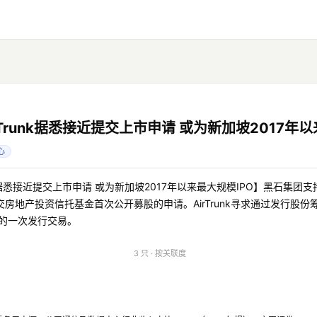
Trunk据悉接近提交上市申请 或为新加坡2017年以
心
k据悉接近提交上市申请 或为新加坡2017年以来最大规模IPO】黑石集团支持的
房地产投资信托基金首次公开募股的申请。AirTrunk寻求通过发行股份
大的一次发行交易。
3 只 · 按关联度