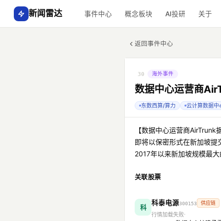
新闻雷达
事件中心
概念板块
AI投研
关于
返回事件中心
海外事件
30
数据中心运营商Air
东数西算/算力
云计算数据中
【数据中心运营商AirTrun
即将以保密形式在新加坡提交
2017年以来新加坡规模最
关联股票
科泰电源
供应链
300153
科
行情加载失败