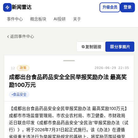
新闻雷达
升级会员
登录
事件中心
概念板块
AI投研
关于
返回事件中心
⧉
▦
复制链接
分享图片
政策
2026-06-29 22:35
12
成都出台食品药品安全全民举报奖励办法 最高奖
励100万元
食品安全
【成都出台食品药品安全全民举报奖励办法 最高奖励100万元】
成都市市场监督管理局、市农业农村局、市卫健委、市财政局
近日联合印发《成都市食品药品安全“全民治”举报奖励办法（试
行）》，将于2026年7月31日起正式施行。该《办法》在遵循
省级重大违法行为举报奖励规定的基础上，将奖励范围延伸至