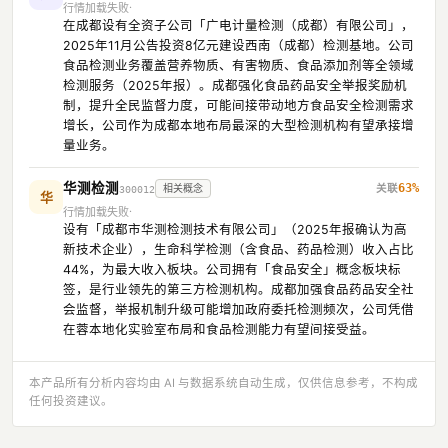
行情加载失败
在成都设有全资子公司「广电计量检测（成都）有限公司」，
2025年11月公告投资8亿元建设西南（成都）检测基地。公司
食品检测业务覆盖营养物质、有害物质、食品添加剂等全领域
检测服务（2025年报）。成都强化食品药品安全举报奖励机
制，提升全民监督力度，可能间接带动地方食品安全检测需求
增长，公司作为成都本地布局最深的大型检测机构有望承接增
量业务。
华测检测
63%
相关概念
300012
华
行情加载失败
设有「成都市华测检测技术有限公司」（2025年报确认为高
新技术企业），生命科学检测（含食品、药品检测）收入占比
44%，为最大收入板块。公司拥有「食品安全」概念板块标
签，是行业领先的第三方检测机构。成都加强食品药品安全社
会监督，举报机制升级可能增加政府委托检测频次，公司凭借
在蓉本地化实验室布局和食品检测能力有望间接受益。
本产品所有分析内容均由 AI 与数据系统自动生成，仅供信息参考，不构成
任何投资建议。