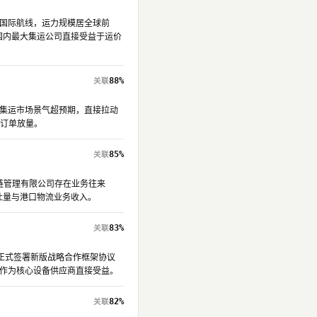
条国际航线，运力规模居全球前
为国内最大集运公司直接受益于运价
88%
反映集运市场景气超预期，直接拉动
箱订单放量。
85%
应链管理有限公司存在业务往来
吐量与港口物流业务收入。
83%
ls）正式签署新版战略合作框架协议
工作为核心设备供应商直接受益。
82%