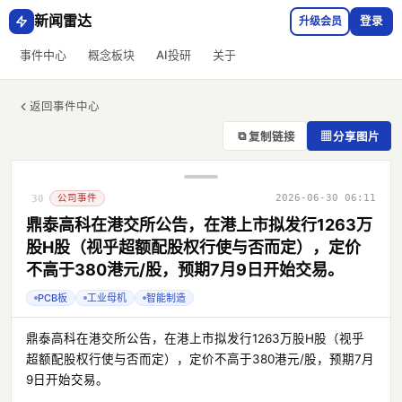
新闻雷达
升级会员
登录
事件中心
概念板块
AI投研
关于
返回事件中心
⧉
▦
复制链接
分享图片
公司事件
2026-06-30 06:11
30
鼎泰高科在港交所公告，在港上市拟发行1263万
股H股（视乎超额配股权行使与否而定），定价
不高于380港元/股，预期7月9日开始交易。
PCB板
工业母机
智能制造
鼎泰高科在港交所公告，在港上市拟发行1263万股H股（视乎
超额配股权行使与否而定），定价不高于380港元/股，预期7月
9日开始交易。