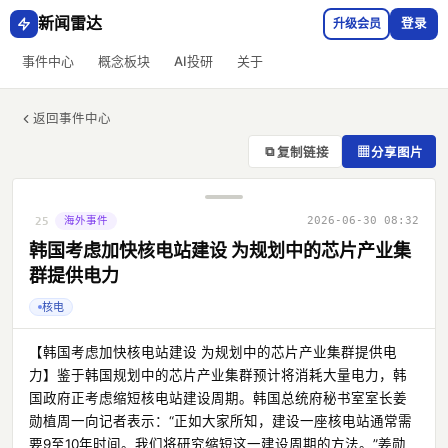
新闻雷达
升级会员
登录
事件中心
概念板块
AI投研
关于
返回事件中心
⧉
▦
复制链接
分享图片
海外事件
2026-06-30 08:32
25
韩国考虑加快核电站建设 为规划中的芯片产业集
群提供电力
核电
【韩国考虑加快核电站建设 为规划中的芯片产业集群提供电
力】鉴于韩国规划中的芯片产业集群预计将消耗大量电力，韩
国政府正考虑缩短核电站建设周期。韩国总统府秘书室室长姜
勋植周一向记者表示：“正如大家所知，建设一座核电站通常需
要9至10年时间。我们将研究缩短这一建设周期的方法。”姜勋