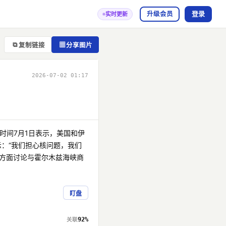
登录
升级会员
实时更新
⧉
▦
复制链接
分享图片
2026-07-02 01:17
时间7月1日表示，美国和伊
：“我们担心核问题，我们
方面讨论与霍尔木兹海峡商
盯盘
92%