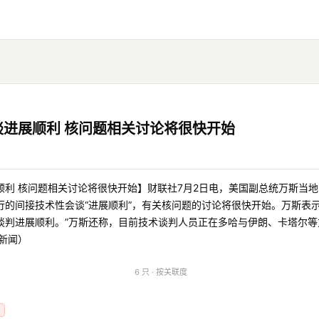
进展顺利 核问题相关讨论将很快开始
利 核问题相关讨论将很快开始】财联社7月2日电，美国副总统万斯当地
行的间接技术性会谈“进展顺利”，有关核问题的讨论将很快开始。万斯表示
谈判进展顺利。”万斯还称，目前技术谈判人员正在多哈与伊朗、卡塔尔等
新闻）
6 只 · 按关联度