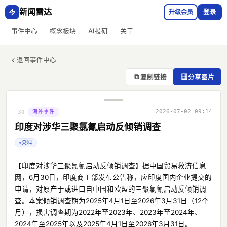
新闻雷达
升级会员
登录
事件中心
概念板块
AI投研
关于
返回事件中心
⧉
▦
复制链接
分享图片
海外事件
2026-07-02 09:14
30
印度对涉华三聚氯氰启动反倾销调查
染料
【印度对涉华三聚氯氰启动反倾销调查】据中国贸易救济信息
网，6月30日，印度商工部发布公告称，应印度国内企业提交的
申请，对原产于或进口自中国和欧盟的三聚氯氰启动反倾销调
查。本案倾销调查期为2025年4月1日至2026年3月31日（12个
月），损害调查期为2022年至2023年、2023年至2024年、
2024年至2025年以及2025年4月1日至2026年3月31日。