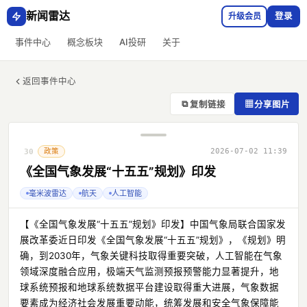
新闻雷达
升级会员
登录
事件中心
概念板块
AI投研
关于
返回事件中心
⧉
▦
复制链接
分享图片
政策
2026-07-02 11:39
30
《全国气象发展“十五五”规划》印发
毫米波雷达
航天
人工智能
【《全国气象发展“十五五”规划》印发】中国气象局联合国家发
展改革委近日印发《全国气象发展“十五五”规划》，《规划》明
确，到2030年，气象关键科技取得重要突破，人工智能在气象
领域深度融合应用，极端天气监测预报预警能力显著提升，地
球系统预报和地球系统数据平台建设取得重大进展，气象数据
要素成为经济社会发展重要动能，统筹发展和安全气象保障能