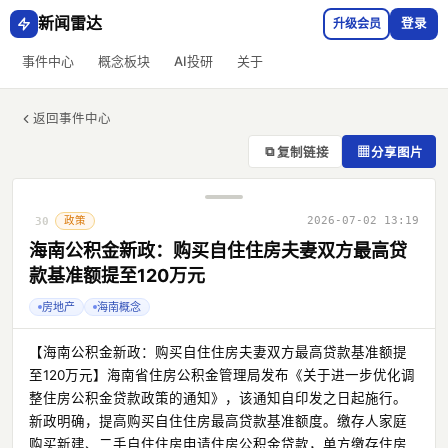
新闻雷达
升级会员
登录
事件中心
概念板块
AI投研
关于
返回事件中心
⧉
▦
复制链接
分享图片
政策
2026-07-02 13:19
30
海南公积金新政：购买自住住房夫妻双方最高贷
款基准额提至120万元
房地产
海南概念
【海南公积金新政：购买自住住房夫妻双方最高贷款基准额提
至120万元】海南省住房公积金管理局发布《关于进一步优化调
整住房公积金贷款政策的通知》，该通知自印发之日起施行。
新政明确，提高购买自住住房最高贷款基准额度。缴存人家庭
购买新建、二手自住住房申请住房公积金贷款，单方缴存住房