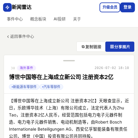
新闻雷达
升级会员
登录
事件中心
概念板块
AI投研
关于
返回事件中心
⧉
▦
复制链接
分享图片
海外事件
2026-07-02 18:10
30
博世中国等在上海成立新公司 注册资本2亿
新能源车零部件
汽车零部件
【博世中国等在上海成立新公司 注册资本2亿】天眼查显示，近
日，乐欧博华技术（上海）有限公司成立，法定代表人为Zhu
Tao，注册资本2亿人民币，经营范围包括电力电子元器件制
造、电力电子元器件销售、电动机制造等，由Robert Bosch
Internationale Beteiligungen AG、西安亿孚智能装备有限责任
公司、博世（中国）投资有限公司共同持股。