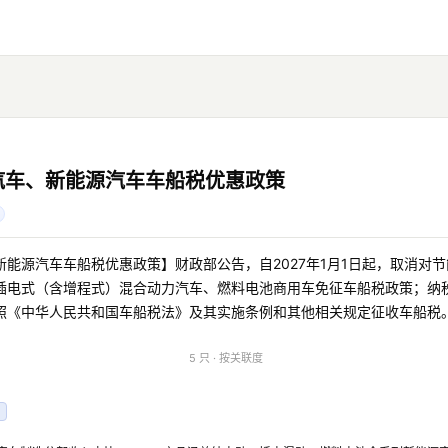
汽车、新能源汽车车船税优惠政策
能源汽车车船税优惠政策】财政部公告，自2027年1月1日起，取消对
插电式（含增程式）混合动力汽车、燃料电池商用车免征车船税政策；纳
照《中华人民共和国车船税法》及其实施条例和其他相关规定征收车船税
5 只 · 按关联度