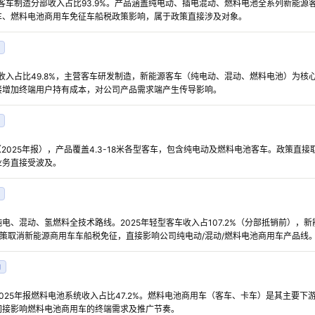
报客车制造分部收入占比93.9%。产品涵盖纯电动、插电混动、燃料电池全系列新能
车、燃料电池商用车免征车船税政策影响，属于政策直接涉及对象。
车收入占比49.8%，主营客车研发制造，新能源客车（纯电动、混动、燃料电池）为
接增加终端用户持有成本，对公司产品需求端产生传导影响。
%（2025年报），产品覆盖4.3-18米各型客车，包含纯电动及燃料电池客车。政策直
业务直接受波及。
电、混动、氢燃料全技术路线。2025年轻型客车收入占107.2%（分部抵销前），新能
）。政策取消新能源商用车车船税免征，直接影响公司纯电动/混动/燃料电池商用车产品线
响
025年报燃料电池系统收入占比47.2%。燃料电池商用车（客车、卡车）是其主要
间接影响燃料电池商用车的终端需求及推广节奏。