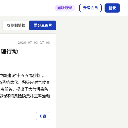
登录
升级会员
实时更新
⧉
▦
复制链接
分享图片
2026-07-03 17:08
治理行动
国建设“十五五”规划》。
态系统优化、积极应对气候变
重点任务，提出了大气污染防
废物环境风险隐患排查整治和
盯盘