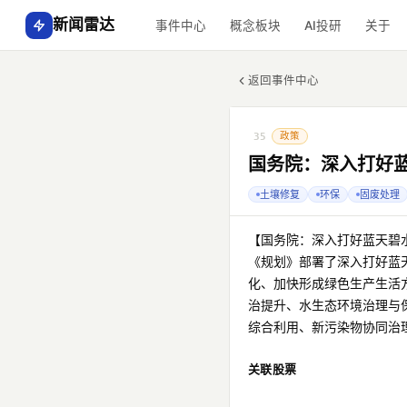
新闻雷达
事件中心
概念板块
AI投研
关于
返回事件中心
政策
35
国务院：深入打好
土壤修复
环保
固废处理
【国务院：深入打好蓝天碧
《规划》部署了深入打好蓝
化、加快形成绿色生产生活
治提升、水生态环境治理与
综合利用、新污染物协同治
关联股票