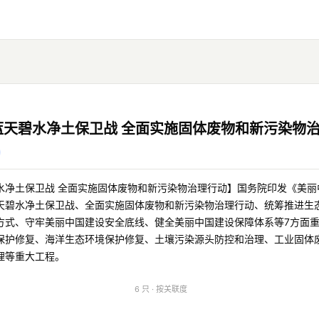
蓝天碧水净土保卫战 全面实施固体废物和新污染物
水净土保卫战 全面实施固体废物和新污染物治理行动】国务院印发《美丽中
天碧水净土保卫战、全面实施固体废物和新污染物治理行动、统筹推进生
方式、守牢美丽中国建设安全底线、健全美丽中国建设保障体系等7方面
保护修复、海洋生态环境保护修复、土壤污染源头防控和治理、工业固体
理等重大工程。
6 只 · 按关联度