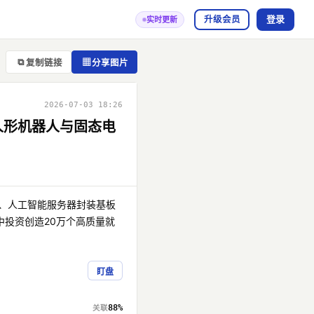
登录
升级会员
实时更新
⧉
▦
复制链接
分享图片
2026-07-03 18:26
人形机器人与固态电
、人工智能服务器封装基板
投资创造20万个高质量就
盯盘
88%