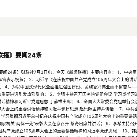
联播》要闻24条
要闻24条】财联社7月3日电，今天《新闻联播》主要内容有： 1、中央
官表示祝贺； 2、习近平《在庆祝中国共产党成立105周年大会上的讲话
华； 4、为以中国式现代化全面推进强国建设、民族复兴伟业而不懈奋斗
的重要讲话引发热烈反响； 5、李强主持召开国务院党组会议 学习贯彻
讲话精神和习近平党建思想 丁薛祥出席； 6、全国人大常委会党组举行会
年大会上的重要讲话精神和习近平党建思想 赵乐际主持并讲话； 7、中
习 学习贯彻习近平总书记在庆祝中国共产党成立105周年大会上的重要讲
国家机关“两优一先”表彰大会在京召开 蔡奇出席并讲话； 9、李希主持召
共产党成立105周年大会上的重要讲话精神和习近平党建思想； 10、