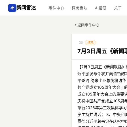
新闻雷达
事件中心
概念板块
AI投研
关于
返回事件中心
政策
25
7月3日周五《新闻
【7月3日周五《新闻联播》
近平颁发命令状并向晋衔的军
平邀请 纳米比亚总统将访
共产党成立105周年大会上
成立105周年大会上的重要
庆祝中国共产党成立105周
举行2026年第三次集体学
宁主持并讲话； 8、中央和
贯彻习近平总书记在庆祝中国