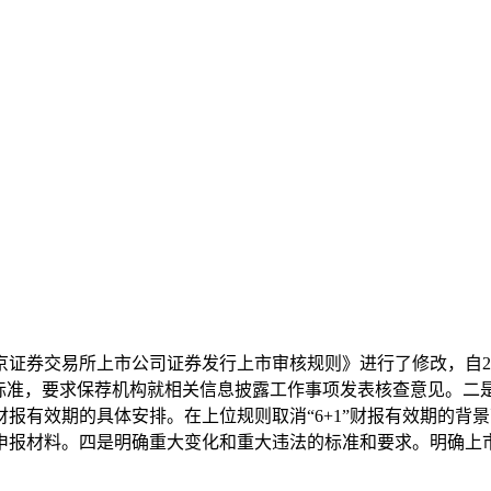
证券交易所上市公司证券发行上市审核规则》进行了修改，自20
体标准，要求保荐机构就相关信息披露工作事项发表核查意见。二
报有效期的具体安排。在上位规则取消“6+1”财报有效期的背
套申报材料。四是明确重大变化和重大违法的标准和要求。明确上