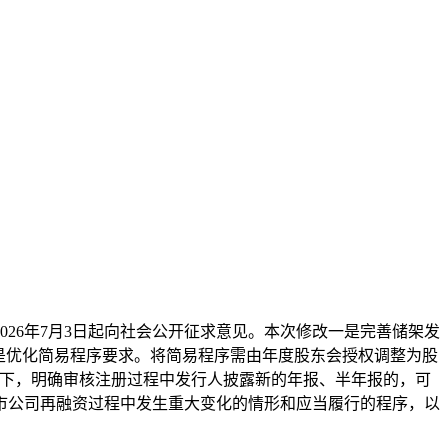
26年7月3日起向社会公开征求意见。本次修改一是完善储架发
是优化简易程序要求。将简易程序需由年度股东会授权调整为股
景下，明确审核注册过程中发行人披露新的年报、半年报的，可
市公司再融资过程中发生重大变化的情形和应当履行的程序，以