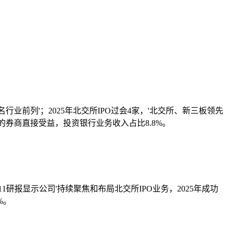
行业前列'；2025年北交所IPO过会4家，'北交所、新三板领先
券商直接受益，投资银行业务收入占比8.8%。
-11研报显示公司'持续聚焦和布局北交所IPO业务，2025年成功
%。