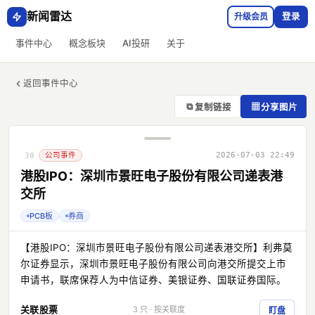
新闻雷达
升级会员
登录
事件中心
概念板块
AI投研
关于
返回事件中心
⧉
▦
复制链接
分享图片
公司事件
2026-07-03 22:49
30
港股IPO：深圳市景旺电子股份有限公司递表港
交所
PCB板
券商
【港股IPO：深圳市景旺电子股份有限公司递表港交所】利弗莫
尔证券显示，深圳市景旺电子股份有限公司向港交所提交上市
申请书，联席保荐人为中信证券、美银证券、国联证券国际。
关联股票
3 只 · 按关联度
盯盘