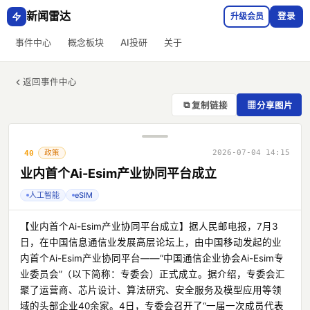
新闻雷达
升级会员
登录
事件中心
概念板块
AI投研
关于
返回事件中心
⧉
▦
复制链接
分享图片
政策
2026-07-04 14:15
40
业内首个Ai-Esim产业协同平台成立
人工智能
eSIM
【业内首个Ai-Esim产业协同平台成立】据人民邮电报，7月3
日，在中国信息通信业发展高层论坛上，由中国移动发起的业
内首个Ai-Esim产业协同平台——“中国通信企业协会Ai-Esim专
业委员会”（以下简称：专委会）正式成立。据介绍，专委会汇
聚了运营商、芯片设计、算法研究、安全服务及模型应用等领
域的头部企业40余家。4日，专委会召开了“一届一次成员代表