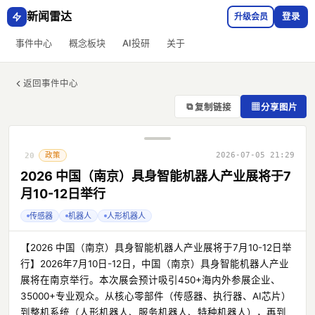
新闻雷达
升级会员
登录
事件中心
概念板块
AI投研
关于
返回事件中心
⧉
▦
复制链接
分享图片
政策
2026-07-05 21:29
20
2026 中国（南京）具身智能机器人产业展将于7
月10-12日举行
传感器
机器人
人形机器人
【2026 中国（南京）具身智能机器人产业展将于7月10-12日举
行】2026年7月10日-12日，中国（南京）具身智能机器人产业
展将在南京举行。本次展会预计吸引450+海内外参展企业、
35000+专业观众。从核心零部件（传感器、执行器、AI芯片）
到整机系统（人形机器人、服务机器人、特种机器人），再到