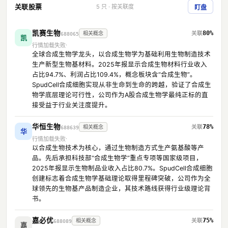
关联股票
5 只 · 按关联度
盯盘
凯赛生物
80%
相关概念
688065
凯
行情加载失败
全球合成生物学龙头，以合成生物学为基础利用生物制造技术
生产新型生物基材料。2025年报显示合成生物材料行业收入
占比94.7%、利润占比109.4%，概念板块含“合成生物”。
SpudCell合成细胞实现从非生命到生命的跨越，验证了合成生
物学底层理论可行性，公司作为A股合成生物学最纯正标的直
接受益于行业关注度提升。
华恒生物
78%
相关概念
688639
华
行情加载失败
以合成生物技术为核心，通过生物制造方式生产氨基酸等产
品。先后承担科技部“合成生物学”重点专项等国家级项目，
2025年报显示生物制品业收入占比80.7%。SpudCell合成细胞
创建标志着合成生物学基础理论取得里程碑突破，公司作为全
球领先的生物基产品制造企业，其技术路线获得行业级理论背
书。
嘉必优
75%
相关概念
688089
嘉