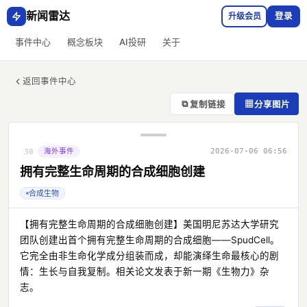
新闻雷达
升级会员
登录
事件中心
概念板块
AI投研
关于
返回事件中心
⧉
▦
复制链接
分享图片
海外事件
2026-07-06 06:56
30
拥有完整生命周期的合成细胞创建
合成生物
【拥有完整生命周期的合成细胞创建】美国明尼苏达大学研究
团队创建出首个拥有完整生命周期的合成细胞——SpudCell。
它完全由非生命化学成分组装而成，却能演绎生命最核心的剧
情：生长与自我复制。相关论文发表于新一期《生物力》杂
志。