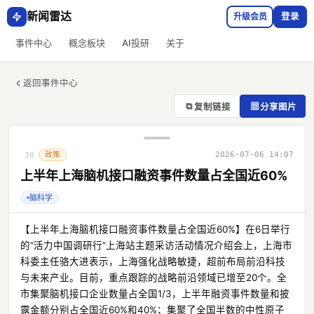
新闻雷达
升级会员
登录
事件中心
概念板块
AI投研
关于
返回事件中心
⧉
▦
复制链接
分享图片
政策
2026-07-06 14:07
30
上半年上海脑机接口融资事件数量占全国近60%
脑科学
【上半年上海脑机接口融资事件数量占全国近60%】在6日举行
的“活力中国调研行”上海站主题采访活动情况介绍会上，上海市
科委主任骆大进表示，上海强化战略敏捷，超前布局前沿科技
与未来产业。目前，重点跟踪的战略前沿领域已增至20个。全
市集聚脑机接口企业数量占全国1/3，上半年融资事件数量和披
露金额分别占全国近60%和40%；集聚了全国半数的中性原子