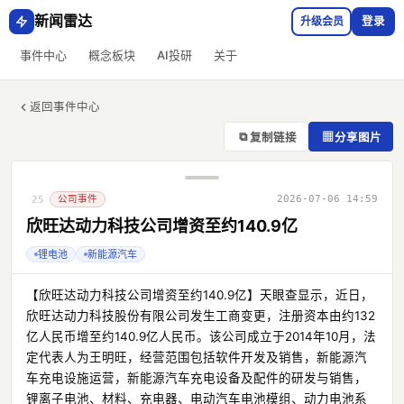
新闻雷达
升级会员
登录
事件中心
概念板块
AI投研
关于
返回事件中心
⧉
▦
复制链接
分享图片
公司事件
2026-07-06 14:59
25
欣旺达动力科技公司增资至约140.9亿
锂电池
新能源汽车
【欣旺达动力科技公司增资至约140.9亿】天眼查显示，近日，
欣旺达动力科技股份有限公司发生工商变更，注册资本由约132
亿人民币增至约140.9亿人民币。该公司成立于2014年10月，法
定代表人为王明旺，经营范围包括软件开发及销售，新能源汽
车充电设施运营，新能源汽车充电设备及配件的研发与销售，
锂离子电池、材料、充电器、电动汽车电池模组、动力电池系