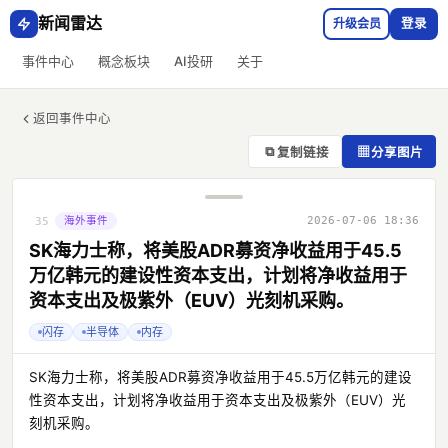
新闻雷达
升级会员
登录
事件中心
概念板块
AI投研
关于
返回事件中心
⧉
▦
复制链接
分享图片
海外事件
2026-07-06 18:36
35
SK海力士称，将美股ADR募资净收益用于45.5
万亿韩元的建设性资本支出，计划将净收益用于
资本支出及极紫外（EUV）光刻机采购。
闪存
半导体
内存
SK海力士称，将美股ADR募资净收益用于45.5万亿韩元的建设
性资本支出，计划将净收益用于资本支出及极紫外（EUV）光
刻机采购。