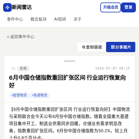
新闻雷达
升级会员
登录
事件中心
概念板块
AI投研
关于
返回事件中心
⧉
▦
复制链接
分享图片
宏观
2026-07-07 08:15
30
6月中国仓储指数重回扩张区间 行业运行恢复向
好
智慧物流
快递物流
【6月中国仓储指数重回扩张区间 行业运行恢复向好】中国物流
与采购联合会今天公布6月份中国仓储指数。随着全国重大基建
项目集中开工、制造业供需同步回暖，仓储业务需求明显改
善，指数重回扩张区间。6月份中国仓储指数为50.2%，较上月
上升0.6个百分点。