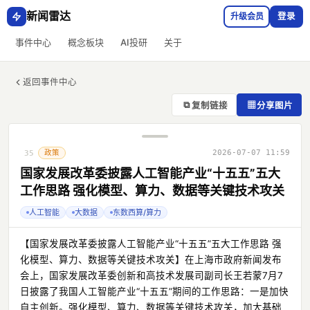
新闻雷达
升级会员
登录
事件中心
概念板块
AI投研
关于
返回事件中心
⧉
▦
复制链接
分享图片
政策
2026-07-07 11:59
35
国家发展改革委披露人工智能产业“十五五”五大
工作思路 强化模型、算力、数据等关键技术攻关
人工智能
大数据
东数西算/算力
【国家发展改革委披露人工智能产业“十五五”五大工作思路 强
化模型、算力、数据等关键技术攻关】在上海市政府新闻发布
会上，国家发展改革委创新和高技术发展司副司长王若蒙7月7
日披露了我国人工智能产业“十五五”期间的工作思路：一是加快
自主创新。强化模型、算力、数据等关键技术攻关，加大基础