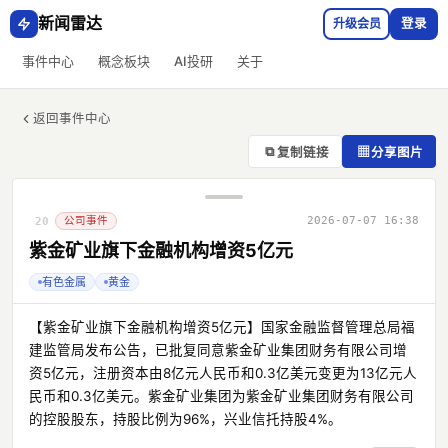
新闻雷达
升级会员
登录
事件中心
概念板块
AI投研
关于
返回事件中心
⧉
▦
复制链接
分享图片
公司事件
2026-07-07 16:38
20
紫金矿业旗下金融机构增资5亿元
有色金属
黄金
【紫金矿业旗下金融机构增资5亿元】国家金融监督管理总局福
建监管局发布公告，已批复同意紫金矿业集团财务有限公司增
资5亿元，注册资本由8亿元人民币和0.3亿美元变更为13亿元人
民币和0.3亿美元。紫金矿业集团为紫金矿业集团财务有限公司
的控股股东，持股比例为96%，兴业信托持股4%。