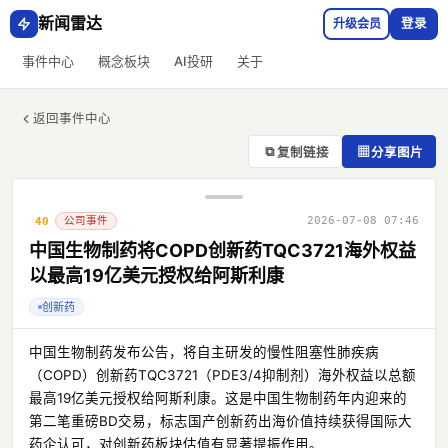
新闻雷达
升级会员
登录
事件中心
概念板块
AI投研
关于
返回事件中心
⧉
▦
复制链接
分享图片
公司事件
2026-07-08 07:46
40
中国生物制药将COPD创新药TQC3721海外权益
以最高19亿美元授权给阿斯利康
创新药
中国生物制药发布公告，将自主研发的慢性阻塞性肺疾病
（COPD）创新药TQC3721（PDE3/4抑制剂）海外权益以总额
最高19亿美元授权给阿斯利康。这是中国生物制药年内迎来的
第二笔重磅BD交易，标志国产创新药出海价值持续获得国际大
药企认可，对创新药板块估值有显著提振作用。