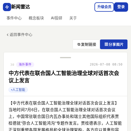
新闻雷达
升级会员
登录
事件中心
概念板块
AI投研
关于
返回事件中心
⧉
▦
复制链接
分享图片
海外事件
2026-07-08 08:50
30
中方代表在联合国人工智能治理全球对话首次会
议上发言
人工智能
【中方代表在联合国人工智能治理全球对话首次会议上发言】
当地时间7月6日，在联合国人工智能治理全球对话首次会议
上，中国常驻联合国日内瓦办事处和瑞士其他国际组织代表贾
桂德就“弥合人工智能鸿沟”专题作发言。贾桂德表示，人工智能
正深刻重塑各国发展格局和全球治理架构，各方应以普惠包容