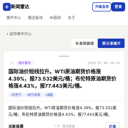
新闻雷达
升级会员
登录
事件中心
概念板块
AI投研
关于
返回事件中心
⧉
▦
复制链接
分享图片
海外事件
2026-07-08 16:19
35
国际油价短线拉升。WTI原油期货价格涨
4.39%，报73.532美元/桶；布伦特原油期货价
格涨4.43%，报77.443美元/桶。
天然气
油气改革
油服
国际油价短线拉升。WTI原油期货价格涨4.39%，报73.532美
元/桶；布伦特原油期货价格涨4.43%，报77.443美元/桶。
关联股票
7 只 · 按关联度
盯盘