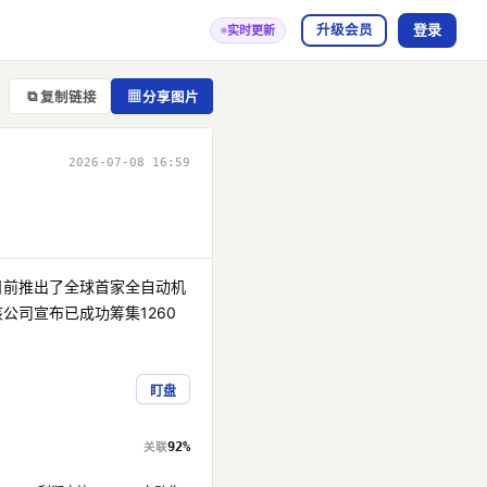
登录
升级会员
实时更新
⧉
▦
复制链接
分享图片
2026-07-08 16:59
e日前推出了全球首家全自动机
公司宣布已成功筹集1260
盯盘
92%