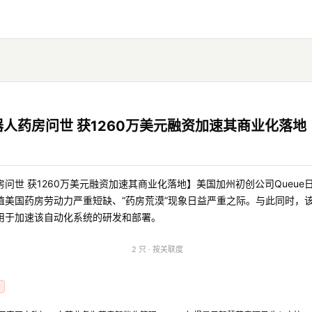
人药房问世 获1260万美元融资加速其商业化落地
问世 获1260万美元融资加速其商业化落地】美国加州初创公司Queu
美国药房劳动力严重短缺、“药房荒漠”现象日益严重之际。与此同时，该
用于加速该自动化系统的研发和部署。
2 只 · 按关联度