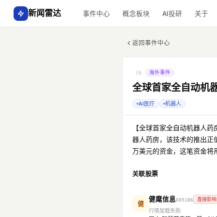
新闻雷达
事件中心
概念板块
AI投研
关于
返回事件中心
海外事件
30
全球首家全自动机器
AI医疗
机器人
【全球首家全自动机器人药房
器人药房，该技术的推出正值
万美元的资金，这笔资金将
关联股票
健麾信息
直接影响
605186
健
行情加载失败