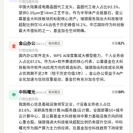
行情加载失败
中国大陆集成电路晶圆代工龙头，晶圆代工收入占比93.3%，
提供0.35μm至14nm工艺平台。作为半导体产业链基石，是公
募基金大科技板块的标配核心资产。瑞银报告指出大科技板块
超配比例仅10.4%远低于历史峰值16.2%，中芯国际作为科创板
最大市值标的之一，基金加仓空间明确。
金山办公
82%
相关概念
688111
金
行情加载失败
国内办公软件龙头，WPS AI深度集成大模型能力，个人业务收
入占比61.2%。作为AI+软件赛道的核心代表，公募基金在大科
技板块中软件/AI应用方向的首选标的。瑞银指出科技成长风格
占优周期不足2年（短于历史均值3年），金山办公受益于AI产
业化加速与信创双重驱动，基金仍有充分加仓空间。
中科曙光
80%
相关概念
603019
中
行情加载失败
我国核心信息基础设施领军企业，IT设备业务收入占比
83.6%，深耕高性能计算/AI服务器/云计算。全国部署50+城市
云计算中心，是公募基金大科技板块中算力基础设施方向的核
心重仓股。瑞银强调大科技板块超配比例仍有提升空间，中科
曙光作为国产算力主力供应商，在基金加仓科技趋势下持续受