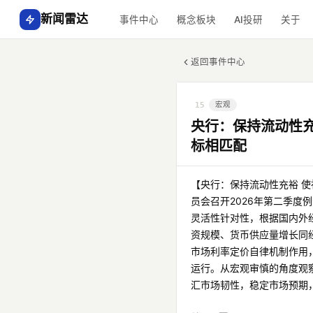
新闻雷达
事件中心
概念板块
AI投研
关于
返回事件中心
宏观
15
央行：保持流动性
标相匹配
【央行：保持流动性充裕 
员会召开2026年第二季
灵活性针对性，根据国内外
资规模、货币供应量增长同
市场利率定价自律机制作用
运行。从宏观审慎的角度观
汇市场韧性，稳定市场预期