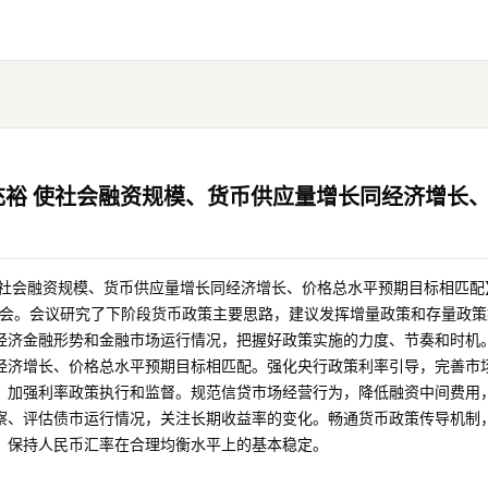
充裕 使社会融资规模、货币供应量增长同经济增长
使社会融资规模、货币供应量增长同经济增长、价格总水平预期目标相匹配
度例会。会议研究了下阶段货币政策主要思路，建议发挥增量政策和存量政
经济金融形势和金融市场运行情况，把握好政策实施的力度、节奏和时机
经济增长、价格总水平预期目标相匹配。强化央行政策利率引导，完善市
，加强利率政策执行和监督。规范信贷市场经营行为，降低融资中间费用
察、评估债市运行情况，关注长期收益率的变化。畅通货币政策传导机制
，保持人民币汇率在合理均衡水平上的基本稳定。