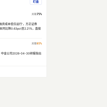
盯盘
75%
融资成本低位运行'，方正证券
降0.63pct至2.21%，直接
65%
金公司2026-04-30研报指出