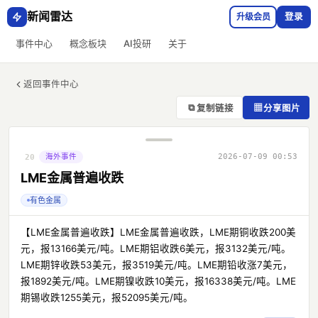
新闻雷达
升级会员
登录
事件中心
概念板块
AI投研
关于
返回事件中心
⧉
▦
复制链接
分享图片
海外事件
2026-07-09 00:53
20
LME金属普遍收跌
有色金属
【LME金属普遍收跌】LME金属普遍收跌，LME期铜收跌200美
元，报13166美元/吨。LME期铝收跌6美元，报3132美元/吨。
LME期锌收跌53美元，报3519美元/吨。LME期铅收涨7美元，
报1892美元/吨。LME期镍收跌10美元，报16338美元/吨。LME
期锡收跌1255美元，报52095美元/吨。