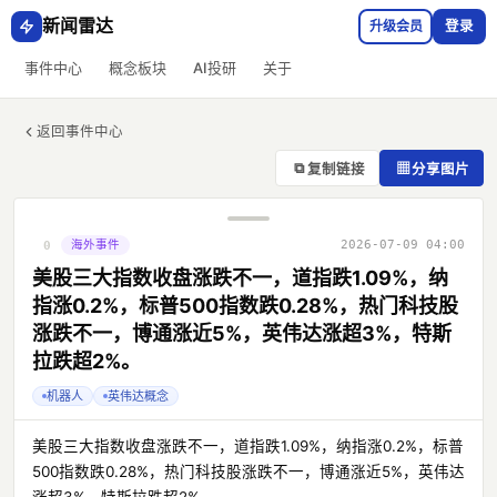
新闻雷达
升级会员
登录
事件中心
概念板块
AI投研
关于
返回事件中心
⧉
▦
复制链接
分享图片
海外事件
2026-07-09 04:00
0
美股三大指数收盘涨跌不一，道指跌1.09%，纳
指涨0.2%，标普500指数跌0.28%，热门科技股
涨跌不一，博通涨近5%，英伟达涨超3%，特斯
拉跌超2%。
机器人
英伟达概念
美股三大指数收盘涨跌不一，道指跌1.09%，纳指涨0.2%，标普
500指数跌0.28%，热门科技股涨跌不一，博通涨近5%，英伟达