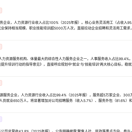
务企业，人力资源行业收入占比100%（2025年报）。核心业务灵活用工（占收入95
业保持相当规模、职业技能培训超5000万人次，直接拉动企业招聘和灵活用工需求
家人力资源服务机构、体量最大的综合性人力服务企业之一，人事服务收入占比99.4%。
提升培训行动的指导意见》，直接呼应规划中'就业'与'技能培训'两大核心目标，稳
源服务企业，人力资源行业收入占比99.4%（2025年报），服务超5万家企业、30
人员就业650万人，将显著增加对公司招聘服务（收入5.7%）、服务外包（81.6%）
公司总营收43.8%（2025年报）。公告明确披露'聚焦人社、民政等重点方向，参与