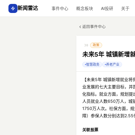
新闻雷达
事件中心
概念板块
AI投研
关于
返回事件中心
政策
30
未来5年 城镇新增
智慧政务
养老产业
【未来5年 城镇新增就业将
业发展的七大主要目标，并
化指标。就业方面，规划提出
人员就业人数650万人，城
1750万人次。社保方面，
障）参保人数分别达到2.5
关联股票