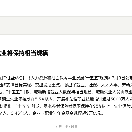
就业将保持相当规模
保持相当规模】《人力资源和社会保障事业发展“十五五”规划》7月9日公
围绕支撑目标实现、突出发展重点，提出了就业、社保、人才人事、劳动关
，“十五五”时期，城镇新增就业人数保持相当规模，城镇失业人员再就业
镇调查失业率控制在5.5%以内。开展补贴性职业技能培训超过5000万
规划提出，“十五五”时期，基本养老保险参保率保持在95%以上，失业保
5亿人、3.45亿人，企业（职业）年金基金规模超9万亿元。
6 只 · 按关联度