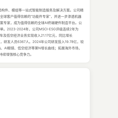
、结构件、模组等一站式智能制造服务及解决方案。公司精
全球客户值得信赖的“功能件专家”，并进一步渗透机器
案专家，成为值得信赖的全球AI终端硬件制造平台。公
023-2024年，公司MSCI-ESG评级连续2年为
；汽车及低空经济业务实现收入21.17亿元，同比增长
，研发人员6367人。2024年公司研发投入19.78亿，较
热、AI眼镜、低空经济等第N增长曲线；拓展海外市场，
持续增强核心竞争力。