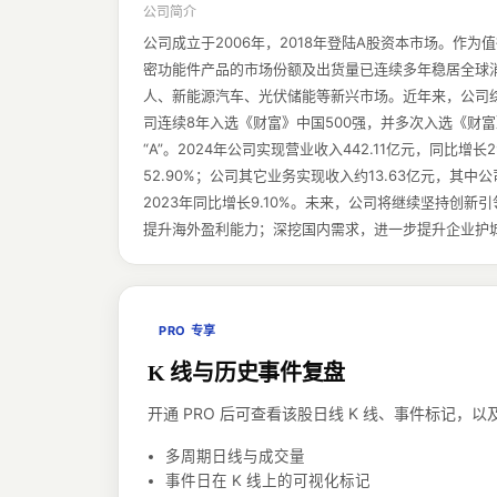
公司简介
公司成立于2006年，2018年登陆A股资本市场。
密功能件产品的市场份额及出货量已连续多年稳居全球
人、新能源汽车、光伏储能等新兴市场。近年来，公司
司连续8年入选《财富》中国500强，并多次入选《财富》中
“A”。2024年公司实现营业收入442.11亿元，同比增长
52.90%；公司其它业务实现收入约13.63亿元，其中公
2023年同比增长9.10%。未来，公司将继续坚持创
提升海外盈利能力；深挖国内需求，进一步提升企业护
PRO 专享
K 线与历史事件复盘
开通 PRO 后可查看该股日线 K 线、事件标记
多周期日线与成交量
事件日在 K 线上的可视化标记